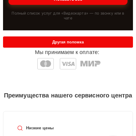
Полный список услуг для «
Видеокарта
» — по звонку или в
чате
Другая поломка
Мы принимаем к оплате:
Преимущества нашего сервисного центра
Низкие цены