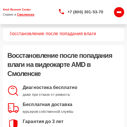
Amd Remont Center
+7 (800) 301-53-70
Сервис в 
Смоленске
арт
Восстановление после попадания влаги
Восстановление после попадания
влаги
на видеокарте AMD в
Смоленске
Диагностика бесплатно
даже при отказе от ремонта
Бесплатная доставка
курьером собственной службы
Гарантия до 3 лет