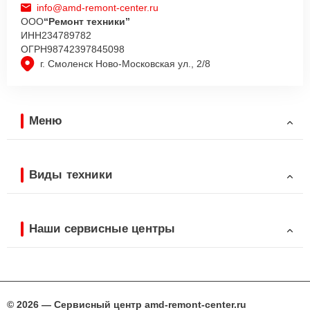
info@amd-remont-center.ru
ООО
“Ремонт техники”
ИНН
234789782
ОГРН
98742397845098
г. Смоленск Ново-Московская ул., 2/8
Меню
Виды техники
Наши сервисные центры
© 2026 — Сервисный центр amd-remont-center.ru