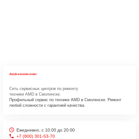
Amdremontcenter
Сеть сервисных центров по ремонту
техники AMD в Смоленске.
Профильный сервис по технике AMD в Смоленске. Ремонт
любой сложности с гарантией качества.
Ежедневно, с 10:00 до 20:00
+7 (800) 301-53-70