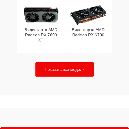
Видеокарта AMD
Видеокарта AMD
Radeon RX 7600
Radeon RX 6700
XT
Показать все модели