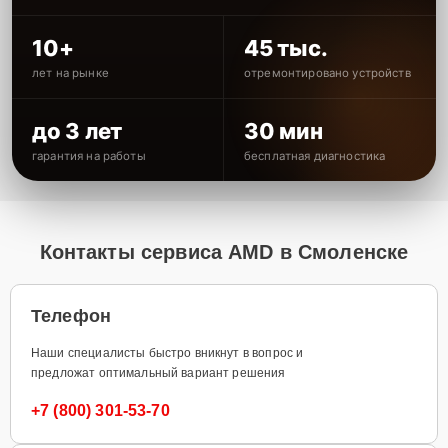
10+
45 тыс.
лет на рынке
отремонтировано устройств
до 3 лет
30 мин
гарантия на работы
бесплатная диагностика
Контакты сервиса AMD в Смоленске
Телефон
Наши специалисты быстро вникнут в вопрос и
предложат оптимальный вариант решения
+7 (800) 301-53-70