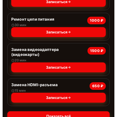
Записаться
Ремонт цепи питания
1000 ₽
30 мин
Записаться
Замена видеоадаптера
1500 ₽
(видеокарты)
20 мин
Записаться
Замена HDMI-разъема
650 ₽
15 мин
Записаться
Показать всё