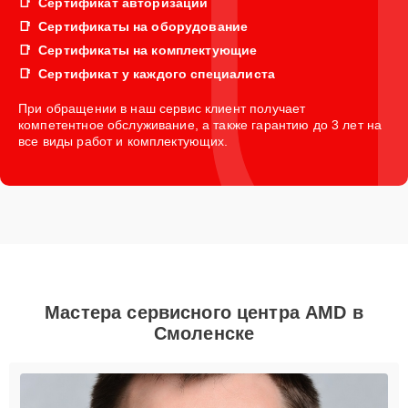
Сертификат авторизации
Сертификаты на оборудование
Сертификаты на комплектующие
Сертификат у каждого специалиста
При обращении в наш сервис клиент получает
компетентное обслуживание, а также гарантию до 3 лет на
все виды работ и комплектующих.
Мастера сервисного центра AMD в
Смоленске