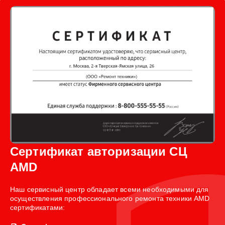
Сертификат авторизации СЦ
AMD
Наш сервисный центр обладает всеми необходимыми для
осуществления профессионального ремонта техники AMD
сертификатами: