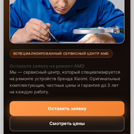
устраняют окисление и устраняют любые неисправности,
вызванные влагой. На все работы и использованные запчасти
предоставляется гарантия, что обеспечивает долговечную и
стабильную работу техники после ремонта.
СПЕЦИАЛИЗИРОВАННЫЙ СЕРВИСНЫЙ ЦЕНТР AMD
Оставьте заявку на ремонт AMD
Мы — сервисный центр, который специализируется
на ремонте устройств бренда Xiaomi. Оригинальные
комплектующие, честные цены и гарантия до 3 лет
на каждую работу.
Оставить заявку
Смотреть цены