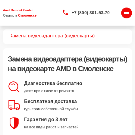
Amd Remont Center
+7 (800) 301-53-70
Сервис в 
Смоленске
арт
Замена видеоадаптера (видеокарты)
Замена видеоадаптера (видеокарты)
на видеокарте AMD в Смоленске
Диагностика бесплатно
даже при отказе от ремонта
Бесплатная доставка
курьером собственной службы
Гарантия до 3 лет
на все виды работ и запчастей