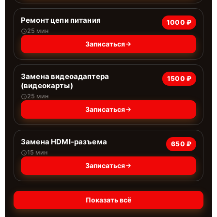
Ремонт цепи питания
1000 ₽
25 мин
Записаться
Замена видеоадаптера
1500 ₽
(видеокарты)
25 мин
Записаться
Замена HDMI-разъема
650 ₽
15 мин
Записаться
Показать всё