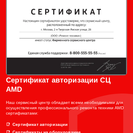
Сертификат авторизации СЦ
AMD
Наш сервисный центр обладает всеми необходимыми для
осуществления профессионального ремонта техники AMD
сертификатами:
Сертификат авторизации
Сертификаты на оборудование