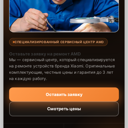
специалисты выполняют работы быстро и профессионально, что
позволяет гарантировать стабильность и долговечность вашего
устройства. Мы стремимся к тому, чтобы каждый клиент получил
надёжное решение по доступной цене.
СПЕЦИАЛИЗИРОВАННЫЙ СЕРВИСНЫЙ ЦЕНТР AMD
Оставьте заявку на ремонт AMD
Мы — сервисный центр, который специализируется
на ремонте устройств бренда Xiaomi. Оригинальные
комплектующие, честные цены и гарантия до 3 лет
на каждую работу.
Оставить заявку
Смотреть цены