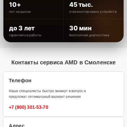
10+
45 тыс.
лет на рынке
отремонтировано устройств
до 3 лет
30 мин
гарантия на работы
бесплатная диагностика
Контакты сервиса AMD в Смоленске
Телефон
Наши специалисты быстро вникнут в вопрос и
предложат оптимальный вариант решения
+7 (800) 301-53-70
Адрес