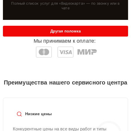
Полный список услуг для «
Видеокарта
» — по звонку или в
чате
Другая поломка
Мы принимаем к оплате:
Преимущества нашего сервисного центра
Низкие цены
Конкурентные цены на все виды работ и типы