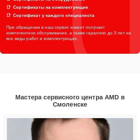
Сертификаты на комплектующие
Сертификат у каждого специалиста
При обращении в наш сервис клиент получает
компетентное обслуживание, а также гарантию до 3 лет на
все виды работ и комплектующих.
Мастера сервисного центра AMD в
Смоленске